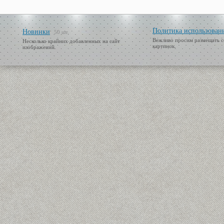
Политика использован
Новинки
50 шт.
Вежливо просим размещать с
Несколько крайних добавленных на сайт
картинок.
изображений.