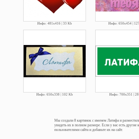
Инфо: 481х416 | 33 Kb
Инфо: 650х454 | 12
Инфо: 650х338 | 102 Kb
Инфо: 700х351 | 28
Мы создали 8 картинок с именем Латифа и разместили
увидеть их в полном размере. Если у вас есть другие
пользователями сайта и добавьте их на сайт.