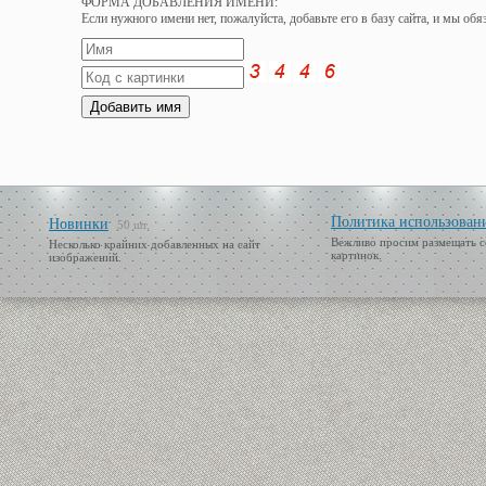
ФОРМА ДОБАВЛЕНИЯ ИМЕНИ:
Если нужного имени нет, пожалуйста, добавьте его в базу сайта, и мы об
Политика использован
Новинки
50 шт.
Вежливо просим размещать с
Несколько крайних добавленных на сайт
картинок.
изображений.