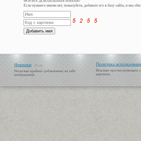
ФОРМА ДОБАВЛЕНИЯ ИМЕНИ:
Если нужного имени нет, пожалуйста, добавьте его в базу сайта, и мы об
Политика использован
Новинки
50 шт.
Вежливо просим размещать с
Несколько крайних добавленных на сайт
картинок.
изображений.