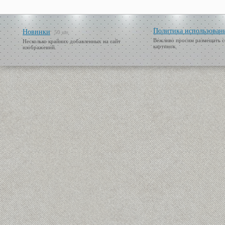
Политика использован
Новинки
50 шт.
Вежливо просим размещать с
Несколько крайних добавленных на сайт
картинок.
изображений.