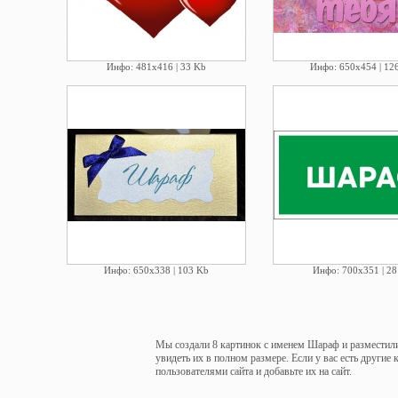
Инфо: 481х416 | 33 Kb
Инфо: 650х454 | 12
Инфо: 650х338 | 103 Kb
Инфо: 700х351 | 28
Мы создали 8 картинок с именем Шараф и разместили
увидеть их в полном размере. Если у вас есть другие
пользователями сайта и добавьте их на сайт.