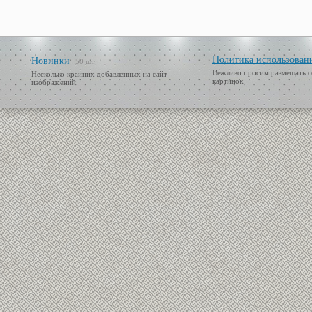
Политика использован
Новинки
50 шт.
Вежливо просим размещать с
Несколько крайних добавленных на сайт
картинок.
изображений.