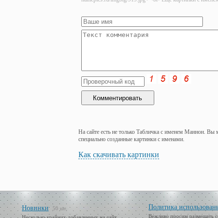
На сайте есть не только Табличка с именем Маннон. Вы 
специально созданные картинки с именами.
Как скачивать картинки
Политика использован
Новинки
50 шт.
Вежливо просим размещать с
Несколько крайних добавленных на сайт