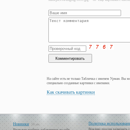
На сайте есть не только Табличка с именем Урман. Вы м
специально созданные картинки с именами.
Как скачивать картинки
Политика использован
Новинки
50 шт.
Вежливо просим размещать с
Несколько крайних добавленных на сайт