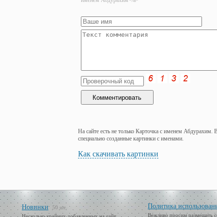
именем Абдурахим</a>
На сайте есть не только Карточка с именем Абдурахим. 
специально созданные картинки с именами.
Как скачивать картинки
Политика использован
Новинки
50 шт.
Вежливо просим размещать с
Несколько крайних добавленных на сайт