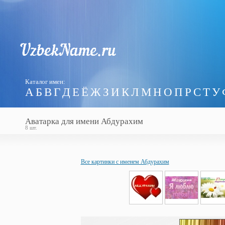
Каталог имен:
А
Б
В
Г
Д
Е
Ё
Ж
З
И
К
Л
М
Н
О
П
Р
С
Т
У
Аватарка для имени Абдурахим
8 шт.
Все картинки с именем Абдурахим