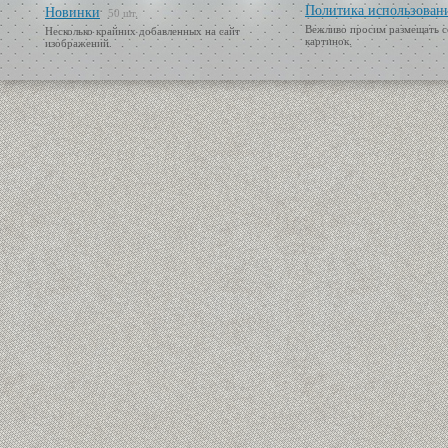
Политика использован
Новинки
50 шт.
Вежливо просим размещать с
Несколько крайних добавленных на сайт
картинок.
изображений.