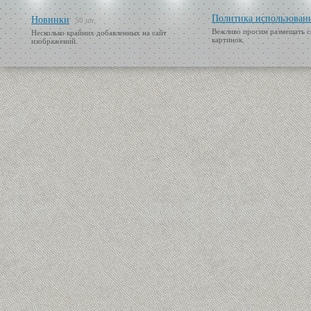
Политика использован
Новинки
50 шт.
Вежливо просим размещать с
Несколько крайних добавленных на сайт
картинок.
изображений.