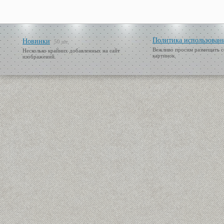
Политика использован
Новинки
50 шт.
Вежливо просим размещать с
Несколько крайних добавленных на сайт
картинок.
изображений.